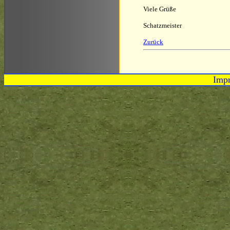
Viele Grüße
Schatzmeister
Zurück
Imp