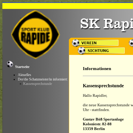
Startseite
Informationen
Aktuelles
Der/die Schatzmeister/in informiert:
»
Kassensprechstunde
Kassensprechstunde
Hallo Rapidler,
die neue Kassensprechstunde 
Uhr - stattfinden.
Gustav Böß Sportanlage
Koloniestr. 82-88
13359 Berlin