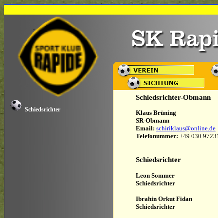
Schiedsrichter-Obmann
Schiedsrichter
Klaus Brüning
SR-Obmann
Email:
schiriklaus@online.de
Telefonummer:
+49 030 9723
Schiedsrichter
Leon Sommer
Schiedsrichter
Ibrahin Orkut Fidan
Schiedsrichter